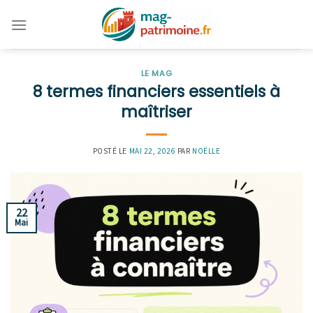
Skip
to
content
LE MAG
8 termes financiers essentiels à
maîtriser
POSTÉ LE
MAI 22, 2026
PAR
NOËLLE
22
Mai