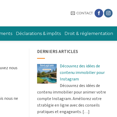
CONTACT
ements
Déclarations & impôts
Droit & réglementation
DERNIERS ARTICLES
Découvrez des idées de
ouvez nous
contenu immobilier pour
Instagram
Découvrez des idées de
contenu immobilier pour animer votre
ais nous ne
compte Instagram. Améliorez votre
stratégie en ligne avec des conseils
pratiques et engageants.
[…]