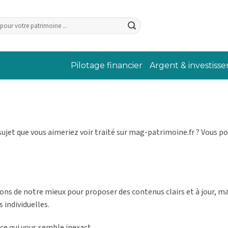
Pilotage financier
Argent & investiss
ujet que vous aimeriez voir traité sur mag-patrimoine.fr ? Vous p
sons de notre mieux pour proposer des contenus clairs et à jour, m
 individuelles.
 ce qui vous semble inexact.