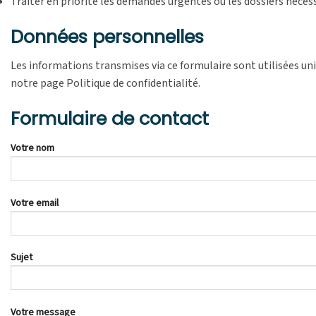
Traiter en priorité les demandes urgentes ou les dossiers néces
Données personnelles
Les informations transmises via ce formulaire sont utilisées u
notre page Politique de confidentialité.
Formulaire de contact
Votre nom
Votre email
Sujet
Votre message