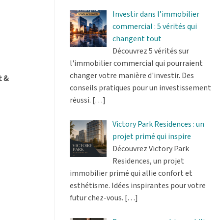
Investir dans l’immobilier
commercial : 5 vérités qui
changent tout
Découvrez 5 vérités sur
l'immobilier commercial qui pourraient
changer votre manière d'investir. Des
t &
conseils pratiques pour un investissement
réussi.
[…]
Victory Park Residences : un
projet primé qui inspire
Découvrez Victory Park
Residences, un projet
immobilier primé qui allie confort et
esthétisme. Idées inspirantes pour votre
futur chez-vous.
[…]