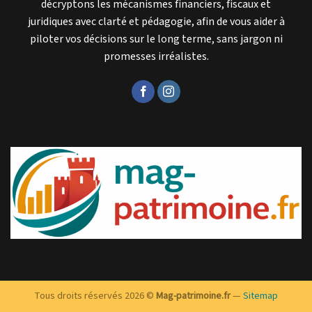
décryptons les mécanismes financiers, fiscaux et
juridiques avec clarté et pédagogie, afin de vous aider à
piloter vos décisions sur le long terme, sans jargon ni
promesses irréalistes.
Tous droits réservés 2026 ©
Mag-patrimoine.fr
—
Sitemap