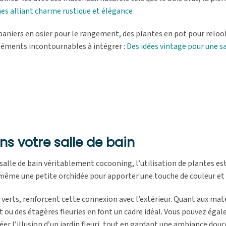
s alliant charme rustique et élégance
aniers en osier pour le rangement, des plantes en pot pour relook
éléments incontournables à intégrer :
Des idées vintage pour une sa
ns votre salle de bain
 salle de bain véritablement cocooning, l’utilisation de plantes es
 même une petite orchidée pour apporter une touche de couleur et d
 verts, renforcent cette connexion avec l’extérieur. Quant aux maté
t ou des étagères fleuries en font un cadre idéal. Vous pouvez éga
réer l’illusion d’un jardin fleuri, tout en gardant une ambiance douc