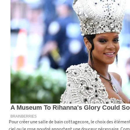
Pour créer une salle de bain cottagecore, le choix des élément
ciel ou le rose poudré apportent une douceur nécessaire. Combi