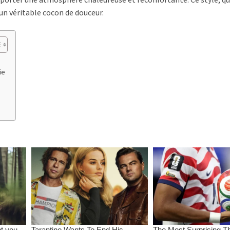
un véritable cocon de douceur.
ie