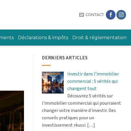
CONTACT
ements
Déclarations & impôts
Droit & réglementation
DERNIERS ARTICLES
Investir dans l’immobilier
commercial : 5 vérités qui
changent tout
Découvrez 5 vérités sur
l'immobilier commercial qui pourraient
changer votre manière d'investir. Des
conseils pratiques pour un
investissement réussi.
[…]