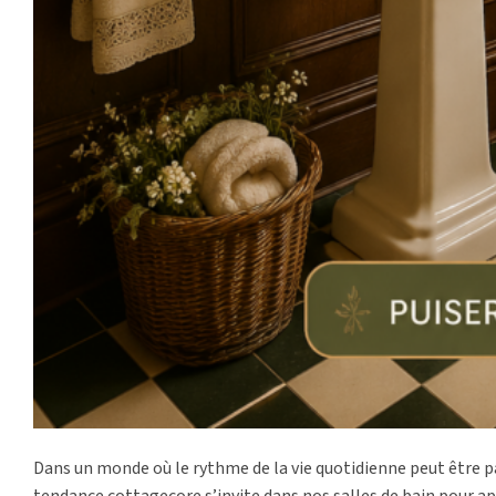
Dans un monde où le rythme de la vie quotidienne peut être parf
tendance cottagecore s’invite dans nos salles de bain pour a