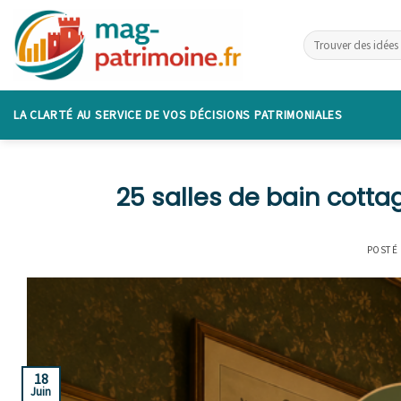
Skip
to
content
LA CLARTÉ AU SERVICE DE VOS DÉCISIONS PATRIMONIALES
25 salles de bain cott
POSTÉ
18
Juin