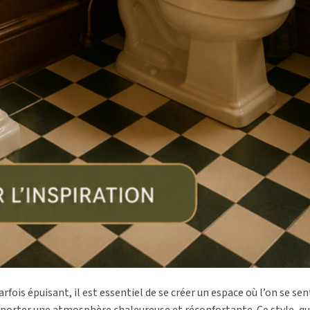
ois épuisant, il est essentiel de se créer un espace où l’on se sen
pporter une atmosphère chaleureuse et réconfortante. Ce style, qui