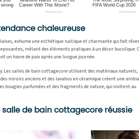
 tendance chaleureuse
aises, exhume une esthétique rustique et charmante qui fait rêver.
reposantes, mêlant des éléments pratiques à un décor bucolique. 
nt un havre de paix après une longue journée.
sy. Les salles de bain cottagecore utilisent des matériaux naturels,
n, des miroirs anciens et des lavabos en céramique créent une ambi
es bougies parfumées et des fragments de nature, qui invitent au
 salle de bain cottagecore réussie