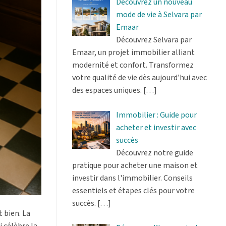
Découvrez un nouveau
mode de vie à Selvara par
Emaar
Découvrez Selvara par
Emaar, un projet immobilier alliant
modernité et confort. Transformez
votre qualité de vie dès aujourd’hui avec
des espaces uniques.
[…]
Immobilier : Guide pour
acheter et investir avec
succès
Découvrez notre guide
pratique pour acheter une maison et
investir dans l'immobilier. Conseils
essentiels et étapes clés pour votre
succès.
[…]
t bien. La
 célèbre la