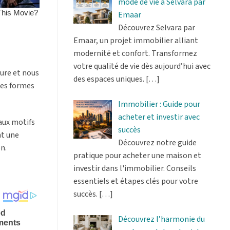
mode de vie à Selvara par
Emaar
Découvrez Selvara par
Emaar, un projet immobilier alliant
modernité et confort. Transformez
votre qualité de vie dès aujourd’hui avec
ture et nous
des espaces uniques.
[…]
les formes
Immobilier : Guide pour
acheter et investir avec
 aux motifs
succès
nt une
Découvrez notre guide
n.
pratique pour acheter une maison et
investir dans l'immobilier. Conseils
essentiels et étapes clés pour votre
succès.
[…]
Découvrez l’harmonie du