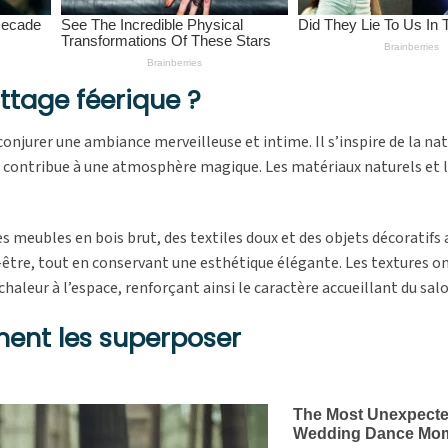
ttage féerique ?
 conjurer une ambiance merveilleuse et intime. Il s’inspire de la na
 contribue à une atmosphère magique. Les matériaux naturels et 
s meubles en bois brut, des textiles doux et des objets décoratifs
-être, tout en conservant une esthétique élégante. Les textures o
chaleur à l’espace, renforçant ainsi le caractère accueillant du salo
ment les superposer