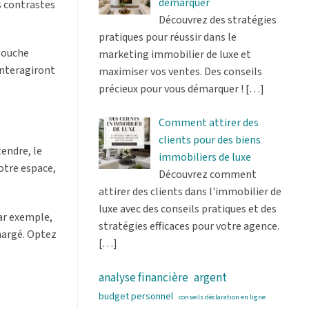
démarquer
es contrastes
Découvrez des stratégies
pratiques pour réussir dans le
 touche
marketing immobilier de luxe et
interagiront
maximiser vos ventes. Des conseils
précieux pour vous démarquer !
[…]
Comment attirer des
clients pour des biens
tendre, le
immobiliers de luxe
votre espace,
Découvrez comment
attirer des clients dans l'immobilier de
luxe avec des conseils pratiques et des
Par exemple,
stratégies efficaces pour votre agence.
chargé. Optez
[…]
analyse financière
argent
budget personnel
conseils déclaration en ligne