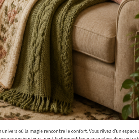
n univers où la magie rencontre le confort. Vous rêvez d’un espace
aysages enchanteurs, peut facilement trouver sa place dans votre in