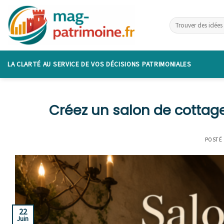
Skip
to
content
LA CLARTÉ AU SERVICE DE VOS DÉCISIONS PATRIMONIALES
Créez un salon de cottage
POSTÉ
22
Juin