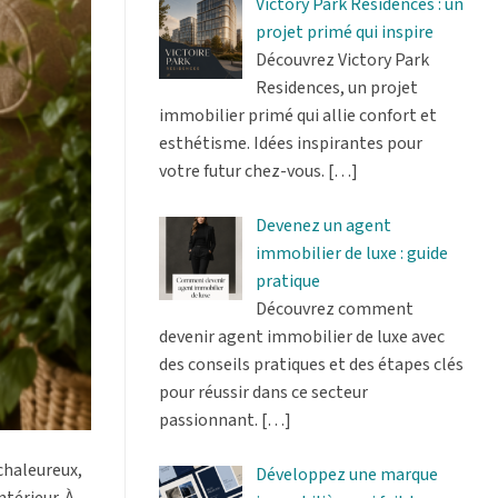
Victory Park Residences : un
projet primé qui inspire
Découvrez Victory Park
Residences, un projet
immobilier primé qui allie confort et
esthétisme. Idées inspirantes pour
votre futur chez-vous.
[…]
Devenez un agent
immobilier de luxe : guide
pratique
Découvrez comment
devenir agent immobilier de luxe avec
des conseils pratiques et des étapes clés
pour réussir dans ce secteur
passionnant.
[…]
 chaleureux,
Développez une marque
térieur. À