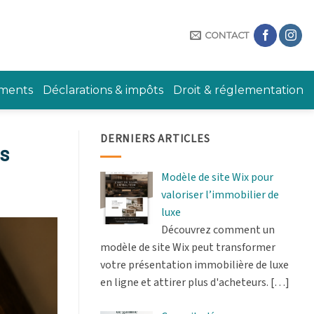
CONTACT
ements
Déclarations & impôts
Droit & réglementation
DERNIERS ARTICLES
es
Modèle de site Wix pour
valoriser l’immobilier de
luxe
Découvrez comment un
modèle de site Wix peut transformer
votre présentation immobilière de luxe
en ligne et attirer plus d'acheteurs.
[…]