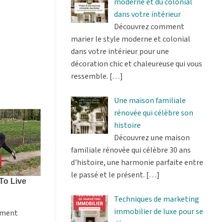
moderne et du colonial
dans votre intérieur
Découvrez comment
marier le style moderne et colonial
dans votre intérieur pour une
décoration chic et chaleureuse qui vous
ressemble.
[…]
Une maison familiale
rénovée qui célèbre son
histoire
Découvrez une maison
familiale rénovée qui célèbre 30 ans
d'histoire, une harmonie parfaite entre
le passé et le présent.
[…]
Techniques de marketing
immobilier de luxe pour se
lement