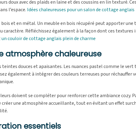
urs doux avec des plaids en laine et des coussins en lin texturé. C
ans l’espace.
Idées chaleureuses pour un salon de cottage anglais
en bois et en métal. Un meuble en bois récupéré peut apporter une
 du caractère. Réfléchissez également à la façon dont ces textures 
 un couloir de cottage anglais plein de charme
une atmosphère chaleureuse
es teintes douces et apaisantes. Les nuances pastel comme le vert 
ensez également à intégrer des couleurs terreuses pour réchauffer 
anique.
ouleurs doivent se compléter pour renforcer cette ambiance cozy. 
e créer une atmosphère accueillante, tout en évitant un effet sur
ité.
ation essentiels