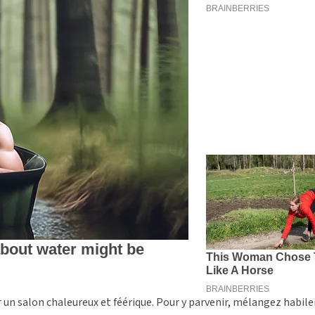
r un salon chaleureux et féérique. Pour y parvenir, mélangez habi