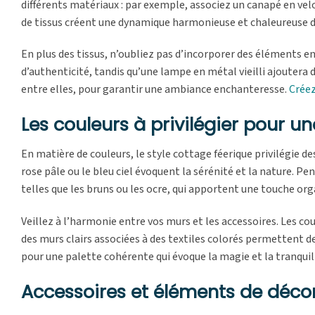
différents matériaux : par exemple, associez un canapé en velo
de tissus créent une dynamique harmonieuse et chaleureuse d
En plus des tissus, n’oubliez pas d’incorporer des éléments 
d’authenticité, tandis qu’une lampe en métal vieilli ajoutera
entre elles, pour garantir une ambiance enchanteresse.
Créez
Les couleurs à privilégier pour 
En matière de couleurs, le style cottage féerique privilégie d
rose pâle ou le bleu ciel évoquent la sérénité et la nature. P
telles que les bruns ou les ocre, qui apportent une touche org
Veillez à l’harmonie entre vos murs et les accessoires. Les c
des murs clairs associées à des textiles colorés permettent d
pour une palette cohérente qui évoque la magie et la tranquill
Accessoires et éléments de décor