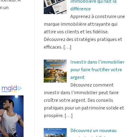
immobilière qui fait la
en un
différence
Apprenez à construire une
marque immobilière attrayante qui
attire vos clients et les fidélise.
Découvrez des stratégies pratiques et
efficaces.
[…]
Investir dans l’immobilier
pour faire fructifier votre
argent
Découvrez comment
investir dans l'immobilier peut faire
croître votre argent. Des conseils
pratiques pour un patrimoine solide et
prospère.
[…]
Découvrez un nouveau