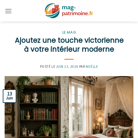
Skip
to
content
LE MAG
Ajoutez une touche victorienne
à votre intérieur moderne
POSTÉ LE
JUIN 13, 2026
PAR
NOËLLE
13
Juin