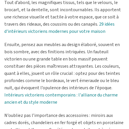
Tout d’abord, les magnifiques tissus, tels que le velours, le
brocart, et la dentelle, sont incontournables. Ils apportent
une richesse visuelle et tactile à votre espace, que ce soit à
travers des rideaux, des coussins ou des canapés.
29 idées
d'intérieurs victoriens modernes pour votre maison
Ensuite, pensez aux meubles au design élaboré, souvent en
bois sombre, avec des finitions intriquées. Un fauteuil
victorien ou une grande table en bois massif peuvent
constituer des pièces maîtresses attrayantes. Les couleurs,
quant à elles, jouent un rôle crucial : optez pour des teintes
profondes comme le bordeaux, le vert émeraude ou le bleu
nuit, qui évoquent l’opulence des intérieurs de l’époque.
Intérieurs victoriens contemporains : l'alliance du charme
ancien et du style moderne
N’oubliez pas l’importance des accessoires : miroirs aux
cadres dorés, chandeliers en fer forgé et objets en porcelaine