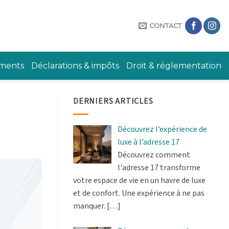
CONTACT
ements
Déclarations & impôts
Droit & réglementation
DERNIERS ARTICLES
Découvrez l’expérience de
luxe à l’adresse 17
Découvrez comment
l'adresse 17 transforme
votre espace de vie en un havre de luxe
et de confort. Une expérience à ne pas
manquer.
[…]