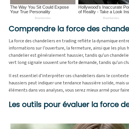
Comprendre la force des chandel
La force des chandeliers en trading reflète la dynamique entre
informations sur l’ouverture, la fermeture, ainsi que les plus
chandelier est généralement haussier, tandis qu’un chandelier
vert long signale souvent une forte demande, tandis qu’un chan
Il est essentiel d’interpréter ces chandeliers dans le context
haussiers peut indiquer une tendance haussière solide, mais u
éléments dans vos analyses, vous serez mieux armé pour faire
Les outils pour évaluer la force d