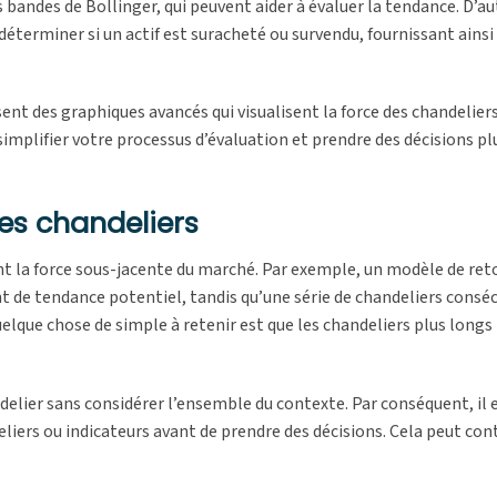
 bandes de Bollinger, qui peuvent aider à évaluer la tendance. D’au
terminer si un actif est suracheté ou survendu, fournissant ainsi 
ent des graphiques avancés qui visualisent la force des chandelier
 simplifier votre processus d’évaluation et prendre des décisions pl
des chandeliers
ent la force sous-jacente du marché. Par exemple, un modèle de r
e tendance potentiel, tandis qu’une série de chandeliers conséc
lque chose de simple à retenir est que les chandeliers plus longs
elier sans considérer l’ensemble du contexte. Par conséquent, il 
ers ou indicateurs avant de prendre des décisions. Cela peut cont