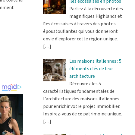
îles écossaises en photos
comment
Partez à la découverte des
magnifiques Highlands et
îles écossaises à travers des photos
époustouflantes qui vous donneront
envie d'explorer cette région unique.
[…]
Les maisons italiennes : 5
éléments clés de leur
architecture
Découvrez les 5
caractéristiques fondamentales de
l'architecture des maisons italiennes
pour enrichir votre projet immobilier.
Inspirez-vous de ce patrimoine unique.
[…]