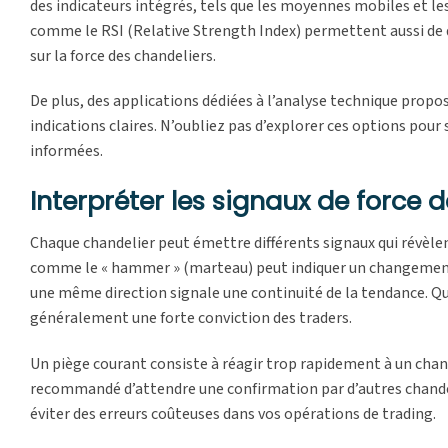
des indicateurs intégrés, tels que les moyennes mobiles et les
comme le RSI (Relative Strength Index) permettent aussi de dé
sur la force des chandeliers.
De plus, des applications dédiées à l’analyse technique propos
indications claires. N’oubliez pas d’explorer ces options pour
informées.
Interpréter les signaux de force 
Chaque chandelier peut émettre différents signaux qui révèl
comme le « hammer » (marteau) peut indiquer un changement d
une même direction signale une continuité de la tendance. Que
généralement une forte conviction des traders.
Un piège courant consiste à réagir trop rapidement à un chand
recommandé d’attendre une confirmation par d’autres chandeli
éviter des erreurs coûteuses dans vos opérations de trading.