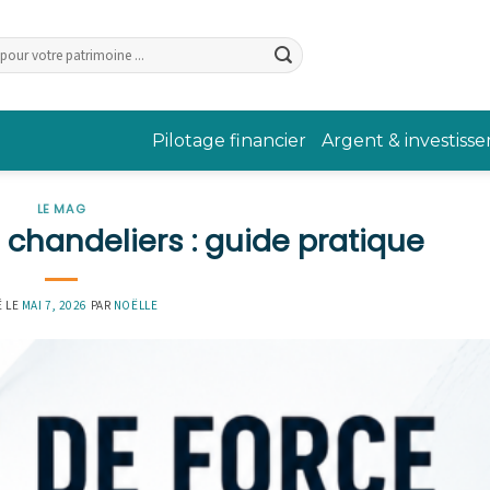
Pilotage financier
Argent & investiss
LE MAG
 chandeliers : guide pratique
É LE
MAI 7, 2026
PAR
NOËLLE