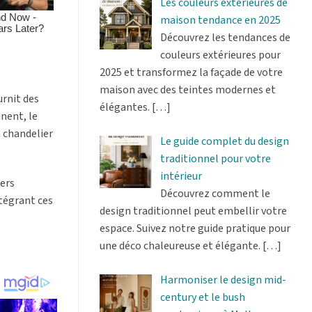
Les couleurs extérieures de
maison tendance en 2025
Découvrez les tendances de
couleurs extérieures pour
2025 et transformez la façade de votre
maison avec des teintes modernes et
urnit des
élégantes.
[…]
inent, le
n chandelier
Le guide complet du design
traditionnel pour votre
intérieur
iers
Découvrez comment le
ntégrant ces
design traditionnel peut embellir votre
espace. Suivez notre guide pratique pour
une déco chaleureuse et élégante.
[…]
Harmoniser le design mid-
century et le bush