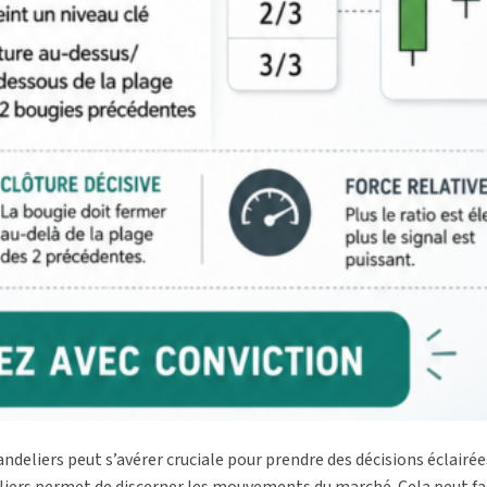
deliers peut s’avérer cruciale pour prendre des décisions éclairées
liers permet de discerner les mouvements du marché. Cela peut fai