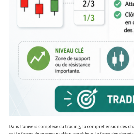
Dans l’univers complexe du trading, la compréhension des chan
cette forme de représentation graphique, la force des chande