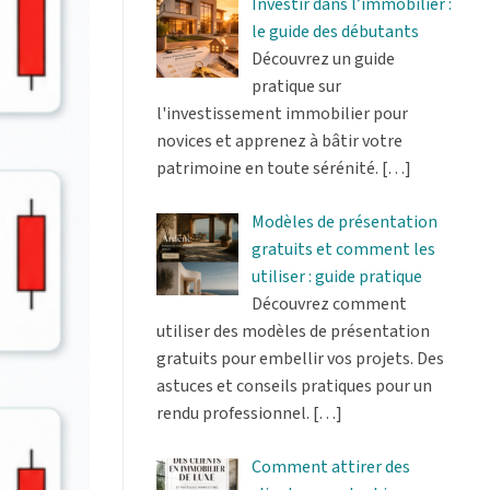
Investir dans l’immobilier :
le guide des débutants
Découvrez un guide
pratique sur
l'investissement immobilier pour
novices et apprenez à bâtir votre
patrimoine en toute sérénité.
[…]
Modèles de présentation
gratuits et comment les
utiliser : guide pratique
Découvrez comment
utiliser des modèles de présentation
gratuits pour embellir vos projets. Des
astuces et conseils pratiques pour un
rendu professionnel.
[…]
Comment attirer des