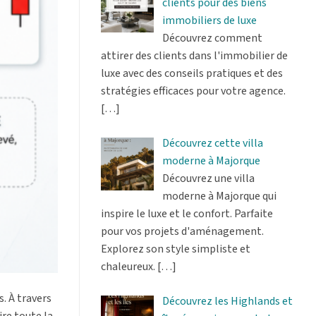
clients pour des biens
immobiliers de luxe
Découvrez comment
attirer des clients dans l'immobilier de
luxe avec des conseils pratiques et des
stratégies efficaces pour votre agence.
[…]
Découvrez cette villa
moderne à Majorque
Découvrez une villa
moderne à Majorque qui
inspire le luxe et le confort. Parfaite
pour vos projets d'aménagement.
Explorez son style simpliste et
chaleureux.
[…]
. À travers
Découvrez les Highlands et
re toute la