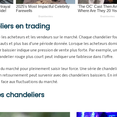
iers en trading
 les acheteurs et les vendeurs sur le marché. Chaque chandelier fo
 hauts et plus bas d’une période donnée. Lorsque les acheteurs dom
 baissier indique une pression de vente plus forte. Par exemple, u
delier rouge plus court peut indiquer une faiblesse dans l’offre.
e du marché pour pleinement saisir leur force. Une série de chandel
n retournement peut survenir avec des chandeliers baissiers. En i
 face aux fluctuations du marché.
es chandeliers