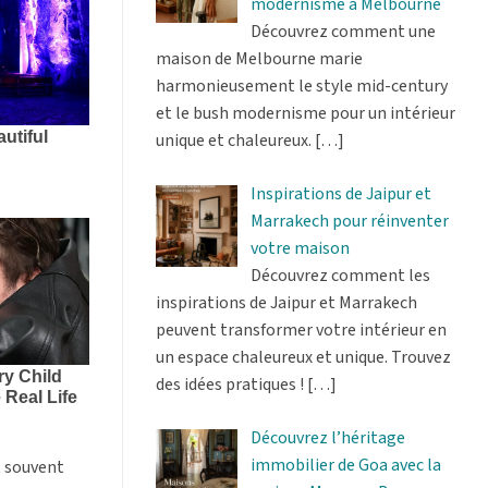
modernisme à Melbourne
Découvrez comment une
maison de Melbourne marie
harmonieusement le style mid-century
et le bush modernisme pour un intérieur
unique et chaleureux.
[…]
Inspirations de Jaipur et
Marrakech pour réinventer
votre maison
Découvrez comment les
inspirations de Jaipur et Marrakech
peuvent transformer votre intérieur en
un espace chaleureux et unique. Trouvez
des idées pratiques !
[…]
Découvrez l’héritage
immobilier de Goa avec la
t souvent