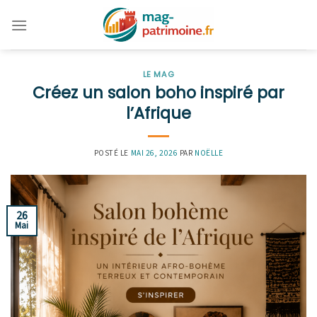
Skip
to
content
LE MAG
Créez un salon boho inspiré par
l’Afrique
POSTÉ LE
MAI 26, 2026
PAR
NOËLLE
26
Mai