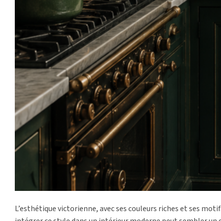
L’esthétique victorienne, avec ses couleurs riches et ses mot
intégrer ce style dans un intérieur moderne peut sembler un dé