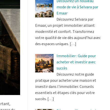
Découvrez un nouveau
mode de vie à Selvara par
Emaar
Découvrez Selvara par
Emaar, un projet immobilier alliant
modernité et confort. Transformez
votre qualité de vie dès aujourd’hui avec
des espaces uniques.
[…]
Immobilier : Guide pour
acheter et investir avec
succès
Découvrez notre guide
pratique pour acheter une maison et
investir dans l'immobilier. Conseils
essentiels et étapes clés pour votre
succès.
[…]
urtant,
légance du