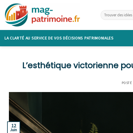
Skip
to
content
LA CLARTÉ AU SERVICE DE VOS DÉCISIONS PATRIMONIALES
L’esthétique victorienne p
POSTÉ
12
Juin