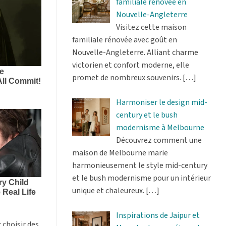
familiale rénovée en
Nouvelle-Angleterre
Visitez cette maison
familiale rénovée avec goût en
Nouvelle-Angleterre. Alliant charme
victorien et confort moderne, elle
promet de nombreux souvenirs.
[…]
Harmoniser le design mid-
century et le bush
modernisme à Melbourne
Découvrez comment une
maison de Melbourne marie
harmonieusement le style mid-century
et le bush modernisme pour un intérieur
unique et chaleureux.
[…]
Inspirations de Jaipur et
 choisir des