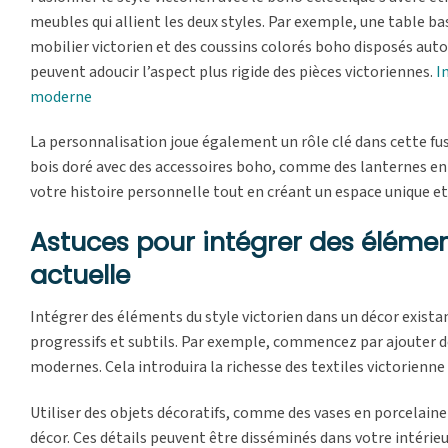
meubles qui allient les deux styles. Par exemple, une table ba
mobilier victorien et des coussins colorés boho disposés autou
peuvent adoucir l’aspect plus rigide des pièces victoriennes.
I
moderne
La personnalisation joue également un rôle clé dans cette fus
bois doré avec des accessoires boho, comme des lanternes en
votre histoire personnelle tout en créant un espace unique e
Astuces pour intégrer des élémen
actuelle
Intégrer des éléments du style victorien dans un décor exis
progressifs et subtils. Par exemple, commencez par ajouter de
modernes. Cela introduira la richesse des textiles victorien
Utiliser des objets décoratifs, comme des vases en porcelain
décor. Ces détails peuvent être disséminés dans votre intéri