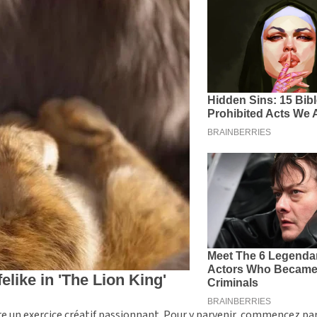
tre un exercice créatif passionnant. Pour y parvenir, commencez par