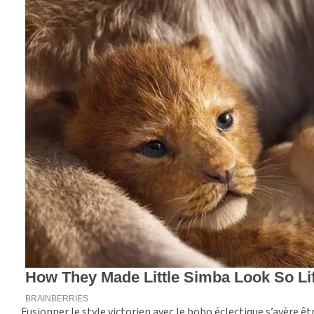
Fusionner le style victorien avec le boho éclectique s’avère ê