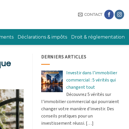
CONTACT
ements
Déclarations & impôts
Droit & réglementation
DERNIERS ARTICLES
que
Investir dans l’immobilier
commercial : 5 vérités qui
changent tout
Découvrez 5 vérités sur
l'immobilier commercial qui pourraient
changer votre manière d'investir. Des
conseils pratiques pour un
investissement réussi.
[…]