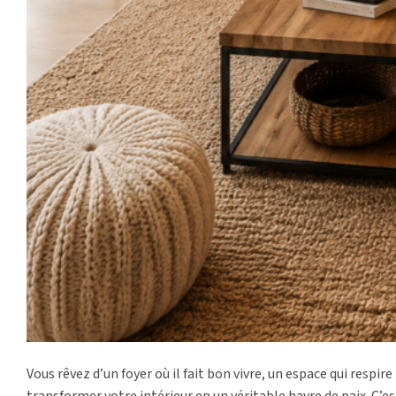
Vous rêvez d’un foyer où il fait bon vivre, un espace qui respi
transformer votre intérieur en un véritable havre de paix. C’es