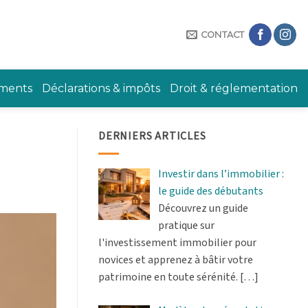
CONTACT
ements
Déclarations & impôts
Droit & réglementation
DERNIERS ARTICLES
Investir dans l’immobilier :
le guide des débutants
Découvrez un guide
pratique sur
l'investissement immobilier pour
novices et apprenez à bâtir votre
patrimoine en toute sérénité.
[…]