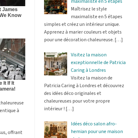
maximaliste en 5 étapes
Maîtrisez le style
maximaliste en 5 étapes
simples et créez un intérieur unique.
Apprenez à marier couleurs et objets
pour une décoration chaleureuse.
[…]
Visitez la maison
exceptionnelle de Patricia
Caring à Londres
Visitez la maison de
Patricia Caring à Londres et découvrez
des idées déco originales et
chaleureuses pour votre propre
chaleureuse
intérieur !
[…]
hentique à
Idées déco salon afro-
hemian pour une maison
sus, offrant