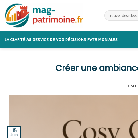
Skip
to
content
LA CLARTÉ AU SERVICE DE VOS DÉCISIONS PATRIMONIALES
Créer une ambiance
POSTÉ
15
Juin