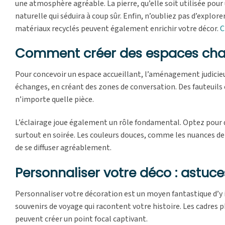
une atmosphère agréable. La pierre, qu’elle soit utilisée pou
naturelle qui séduira à coup sûr. Enfin, n’oubliez pas d’explor
matériaux recyclés peuvent également enrichir votre décor.
C
Comment créer des espaces chale
Pour concevoir un espace accueillant, l’aménagement judicieu
échanges, en créant des zones de conversation. Des fauteuils
n’importe quelle pièce.
L’éclairage joue également un rôle fondamental. Optez pour 
surtout en soirée. Les couleurs douces, comme les nuances de
de se diffuser agréablement.
Personnaliser votre déco : astuce
Personnaliser votre décoration est un moyen fantastique d’y i
souvenirs de voyage qui racontent votre histoire. Les cadres 
peuvent créer un point focal captivant.