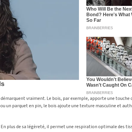
e démarquent vraiment. Le bois, par exemple, apporte une touche 
ou un parquet en pin, le bois ajoute une texture masculine et aut
. En plus de sa légèreté, il permet une respiration optimale des tis