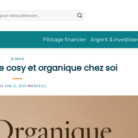
Pilotage financier
Argent & investiss
LE MAG
 cosy et organique chez soi
 LE
JUIN 15, 2026
PAR
NOËLLE