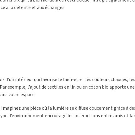
ce à la détente et aux échanges.
ix d’un intérieur qui favorise le bien-être. Les couleurs chaudes, l
Par exemple, l’ajout de textiles en lin ou en coton bio apporte un
dans votre espace.
 Imaginez une pièce où la lumière se diffuse doucement grâce à d
 type d’environnement encourage les interactions entre amis et fa