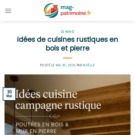
Skip
to
content
LE MAG
Idées de cuisines rustiques en
bois et pierre
POSTÉ LE
MAI 30, 2026
PAR
NOËLLE
30
Mai