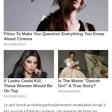
Le vert foncé se révèle particulièrement modulable lorsqu’il
est associé à d’autres couleurs. Les nuances de blanc lui