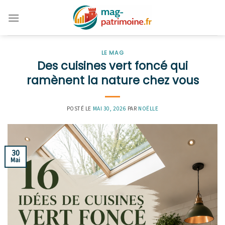
Skip
to
content
LE MAG
Des cuisines vert foncé qui
ramènent la nature chez vous
POSTÉ LE
MAI 30, 2026
PAR
NOËLLE
30
Mai