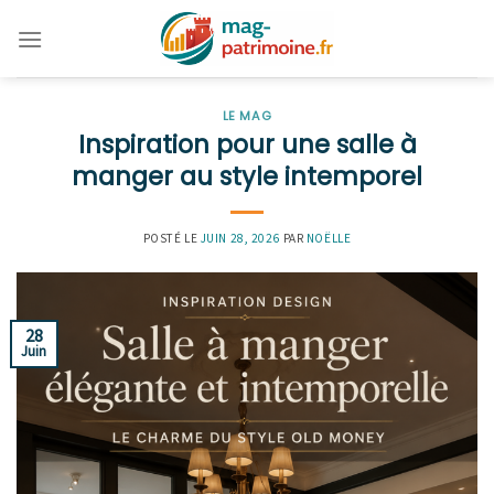
Skip
to
content
LE MAG
Inspiration pour une salle à
manger au style intemporel
POSTÉ LE
JUIN 28, 2026
PAR
NOËLLE
28
Juin