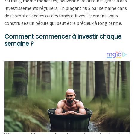
retraite, même modestes, peuvent être atteints grâce à des
investissements réguliers. En plaçant 40 $ par semaine dans
des comptes dédiés ou des fonds d’investissement, vous
construisez un pécule qui peut être précieux à long terme.
Comment commencer à investir chaque
semaine ?