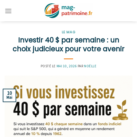
Skip
to
content
LE MAG
Investir 40 $ par semaine : un
choix judicieux pour votre avenir
POSTÉ LE
MAI 10, 2026
PAR
NOËLLE
10
Mai