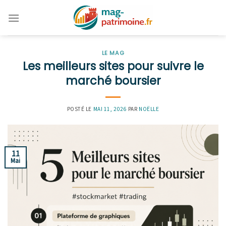
Skip
to
content
LE MAG
Les meilleurs sites pour suivre le
marché boursier
POSTÉ LE
MAI 11, 2026
PAR
NOËLLE
11
Mai