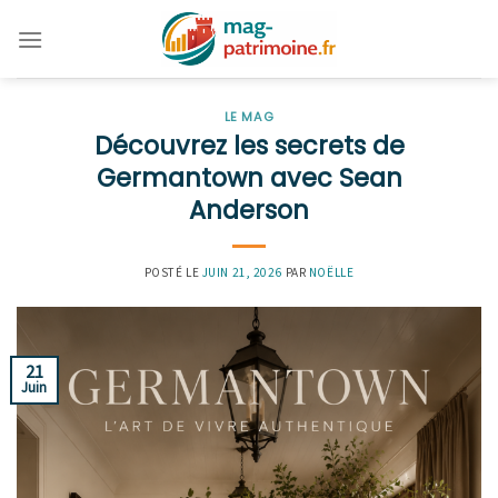
Skip
to
content
LE MAG
Découvrez les secrets de
Germantown avec Sean
Anderson
POSTÉ LE
JUIN 21, 2026
PAR
NOËLLE
21
Juin