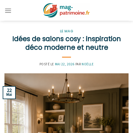
Skip
to
content
LE MAG
Idées de salons cosy : inspiration
déco moderne et neutre
POSTÉ LE
MAI 22, 2026
PAR
NOËLLE
22
Mai