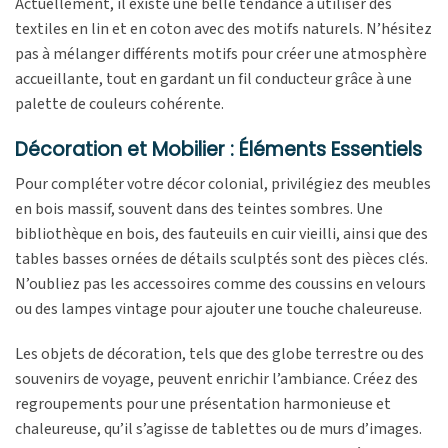
Actuellement, il existe une belle tendance à utiliser des
textiles en lin et en coton avec des motifs naturels. N’hésitez
pas à mélanger différents motifs pour créer une atmosphère
accueillante, tout en gardant un fil conducteur grâce à une
palette de couleurs cohérente.
Décoration et Mobilier : Éléments Essentiels
Pour compléter votre décor colonial, privilégiez des meubles
en bois massif, souvent dans des teintes sombres. Une
bibliothèque en bois, des fauteuils en cuir vieilli, ainsi que des
tables basses ornées de détails sculptés sont des pièces clés.
N’oubliez pas les accessoires comme des coussins en velours
ou des lampes vintage pour ajouter une touche chaleureuse.
Les objets de décoration, tels que des globe terrestre ou des
souvenirs de voyage, peuvent enrichir l’ambiance. Créez des
regroupements pour une présentation harmonieuse et
chaleureuse, qu’il s’agisse de tablettes ou de murs d’images.