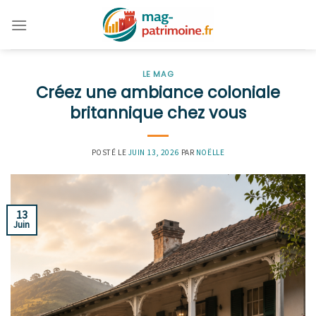
Skip
to
content
LE MAG
Créez une ambiance coloniale
britannique chez vous
POSTÉ LE
JUIN 13, 2026
PAR
NOËLLE
13
Juin