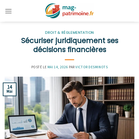
Skip
to
content
DROIT & RÉGLEMENTATION
Sécuriser juridiquement ses
décisions financières
POSTÉ LE
MAI 14, 2026
PAR
VICTOR DESMINOTS
14
Mai