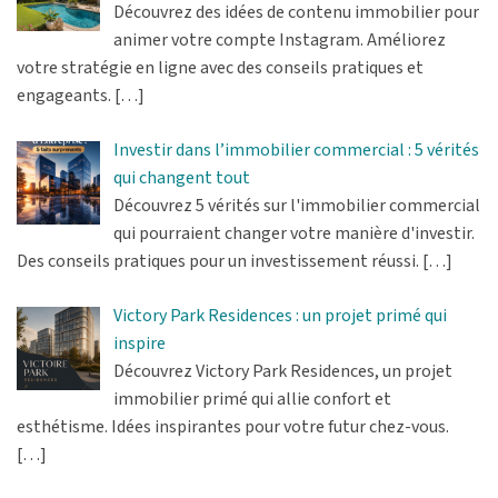
Découvrez des idées de contenu immobilier pour
animer votre compte Instagram. Améliorez
votre stratégie en ligne avec des conseils pratiques et
engageants.
[…]
Investir dans l’immobilier commercial : 5 vérités
qui changent tout
Découvrez 5 vérités sur l'immobilier commercial
qui pourraient changer votre manière d'investir.
Des conseils pratiques pour un investissement réussi.
[…]
Victory Park Residences : un projet primé qui
inspire
Découvrez Victory Park Residences, un projet
immobilier primé qui allie confort et
esthétisme. Idées inspirantes pour votre futur chez-vous.
[…]