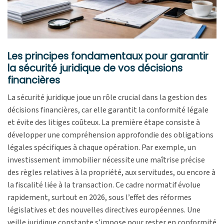
Les principes fondamentaux pour garantir
la sécurité juridique de vos décisions
financières
La sécurité juridique joue un rôle crucial dans la gestion des
décisions financières, car elle garantit la conformité légale
et évite des litiges coûteux. La première étape consiste à
développer une compréhension approfondie des obligations
légales spécifiques à chaque opération. Par exemple, un
investissement immobilier nécessite une maîtrise précise
des règles relatives à la propriété, aux servitudes, ou encore à
la fiscalité liée à la transaction. Ce cadre normatif évolue
rapidement, surtout en 2026, sous l’effet des réformes
législatives et des nouvelles directives européennes. Une
veille juridique constante s’impose pour rester en conformité