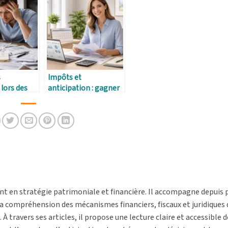
s
Impôts et
 lors des
anticipation : gagner
s fiscales
en tranquillité
t en stratégie patrimoniale et financière. Il accompagne depuis 
la compréhension des mécanismes financiers, fiscaux et juridiques 
À travers ses articles, il propose une lecture claire et accessible d