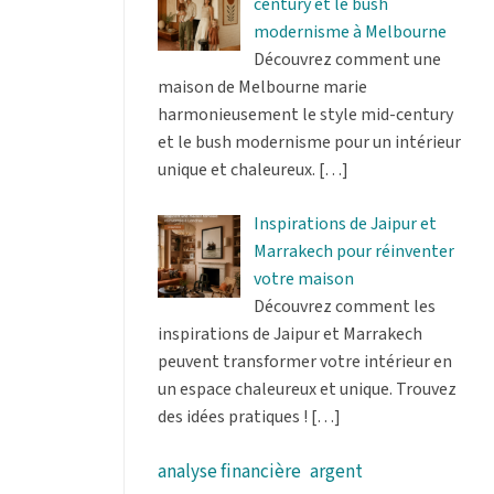
century et le bush
modernisme à Melbourne
Découvrez comment une
maison de Melbourne marie
harmonieusement le style mid-century
et le bush modernisme pour un intérieur
unique et chaleureux.
[…]
Inspirations de Jaipur et
Marrakech pour réinventer
votre maison
Découvrez comment les
inspirations de Jaipur et Marrakech
peuvent transformer votre intérieur en
un espace chaleureux et unique. Trouvez
des idées pratiques !
[…]
analyse financière
argent