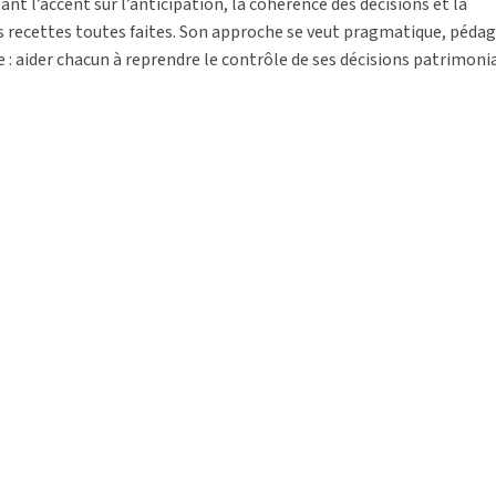
l’accent sur l’anticipation, la cohérence des décisions et la
s recettes toutes faites. Son approche se veut pragmatique, péda
 : aider chacun à reprendre le contrôle de ses décisions patrimonia