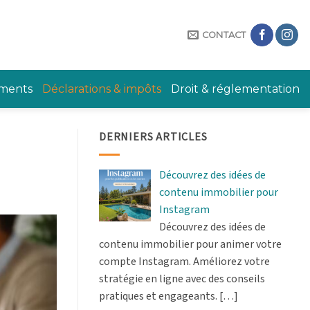
CONTACT
ements
Déclarations & impôts
Droit & réglementation
DERNIERS ARTICLES
Découvrez des idées de
contenu immobilier pour
Instagram
Découvrez des idées de
contenu immobilier pour animer votre
compte Instagram. Améliorez votre
stratégie en ligne avec des conseils
pratiques et engageants.
[…]