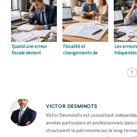
Quand une erreur
Fiscalité et
Les erreur
fiscale devient
changements de
fréquentes
problématique
situation personnelle
déclaration
VICTOR DESMINOTS
Victor Desminots est consultant indépendan
années particuliers et professionnels dans 
structurent le patrimoine sur le long terme. 