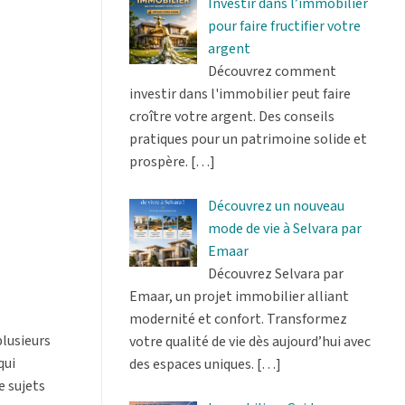
Investir dans l’immobilier
pour faire fructifier votre
argent
Découvrez comment
investir dans l'immobilier peut faire
croître votre argent. Des conseils
pratiques pour un patrimoine solide et
prospère.
[…]
Découvrez un nouveau
mode de vie à Selvara par
Emaar
Découvrez Selvara par
Emaar, un projet immobilier alliant
modernité et confort. Transformez
plusieurs
votre qualité de vie dès aujourd’hui avec
qui
des espaces uniques.
[…]
e sujets