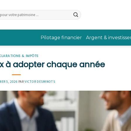
Pilotage financier
Argent & investiss
CLARATIONS & IMPÔTS
aux à adopter chaque année
IER 5, 2026
PAR
VICTOR DESMINOTS