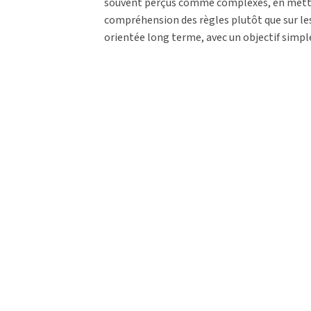
souvent perçus comme complexes, en mettant 
compréhension des règles plutôt que sur le
orientée long terme, avec un objectif simple