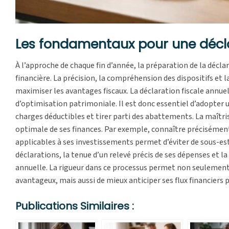
Les fondamentaux pour une décla
À l’approche de chaque fin d’année, la préparation de la décla
financière. La précision, la compréhension des dispositifs et 
maximiser les avantages fiscaux. La déclaration fiscale annuell
d’optimisation patrimoniale. Il est donc essentiel d’adopter
charges déductibles et tirer parti des abattements. La maîtri
optimale de ses finances. Par exemple, connaître précisément 
applicables à ses investissements permet d’éviter de sous-est
déclarations, la tenue d’un relevé précis de ses dépenses et la
annuelle. La rigueur dans ce processus permet non seulement d
avantageux, mais aussi de mieux anticiper ses flux financiers 
Publications Similaires :