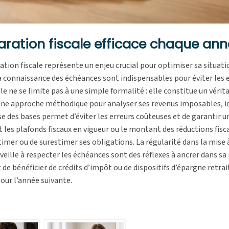
ration fiscale efficace chaque an
ration fiscale représente un enjeu crucial pour optimiser sa situati
la connaissance des échéances sont indispensables pour éviter les 
e ne se limite pas à une simple formalité : elle constitue un vérita
 une approche méthodique pour analyser ses revenus imposables, id
se des bases permet d’éviter les erreurs coûteuses et de garantir 
les plafonds fiscaux en vigueur ou le montant des réductions fisc
imer ou de surestimer ses obligations. La régularité dans la mise à
 veille à respecter les échéances sont des réflexes à ancrer dans sa
e bénéficier de crédits d’impôt ou de dispositifs d’épargne retrai
pour l’année suivante.