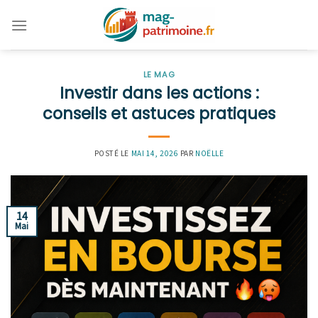
Skip
to
content
LE MAG
Investir dans les actions :
conseils et astuces pratiques
POSTÉ LE
MAI 14, 2026
PAR
NOËLLE
14
Mai