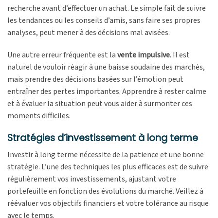
recherche avant d’effectuer un achat. Le simple fait de suivre
les tendances ou les conseils d’amis, sans faire ses propres
analyses, peut mener à des décisions mal avisées.
Une autre erreur fréquente est la
vente impulsive
. Il est
naturel de vouloir réagir à une baisse soudaine des marchés,
mais prendre des décisions basées sur l’émotion peut
entraîner des pertes importantes. Apprendre à rester calme
et à évaluer la situation peut vous aider à surmonter ces
moments difficiles.
Stratégies d’investissement à long terme
Investir à long terme nécessite de la patience et une bonne
stratégie. L’une des techniques les plus efficaces est de suivre
régulièrement vos investissements, ajustant votre
portefeuille en fonction des évolutions du marché. Veillez à
réévaluer vos objectifs financiers et votre tolérance au risque
avec le temps.