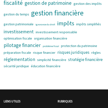
fiscalité
gestion de patrimoine
gestion des impôts
gestion financière
gestion du temps
impôts
gestion patrimoniale
impôts simplifiés
ignorance du droit
investissement
investissement responsable
optimisation fiscale
organisation financière
pilotage financier
protection du patrimoine
problème fiscal
risques juridiques
préparation fiscale
risque financier
règles
réglementation
stratégie financière
simplicité financière
sécurité juridique
éducation financière
LIENS UTILES
RUBRIQUES