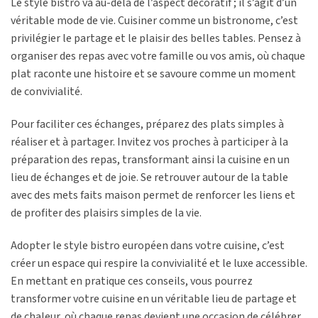
Le style bistro va au-delà de l’aspect décoratif ; il s’agit d’un
véritable mode de vie. Cuisiner comme un bistronome, c’est
privilégier le partage et le plaisir des belles tables. Pensez à
organiser des repas avec votre famille ou vos amis, où chaque
plat raconte une histoire et se savoure comme un moment
de convivialité.
Pour faciliter ces échanges, préparez des plats simples à
réaliser et à partager. Invitez vos proches à participer à la
préparation des repas, transformant ainsi la cuisine en un
lieu de échanges et de joie. Se retrouver autour de la table
avec des mets faits maison permet de renforcer les liens et
de profiter des plaisirs simples de la vie.
Adopter le style bistro européen dans votre cuisine, c’est
créer un espace qui respire la convivialité et le luxe accessible.
En mettant en pratique ces conseils, vous pourrez
transformer votre cuisine en un véritable lieu de partage et
de chaleur, où chaque repas devient une occasion de célébrer