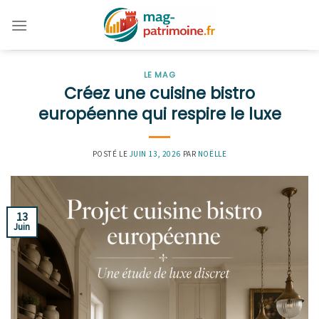
Skip
to
content
LE MAG
Créez une cuisine bistro
européenne qui respire le luxe
POSTÉ LE
JUIN 13, 2026
PAR
NOËLLE
13
Juin