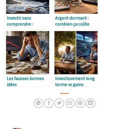
Investir sans
Argent dormant :
comprendre :
combien ça coûte
pourquoi c’est risqué
vraiment
Les fausses bonnes
Investissement long
idées
terme vs gains
d’investissement
rapides