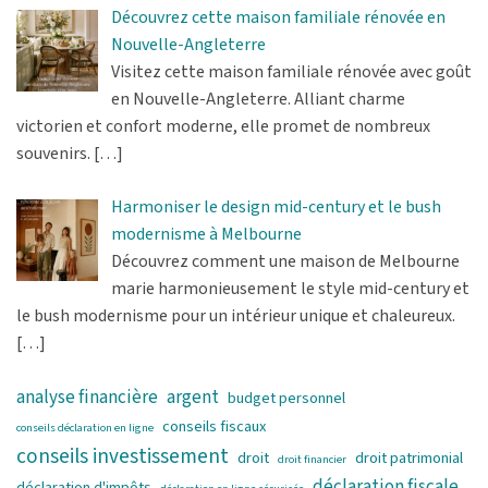
Découvrez cette maison familiale rénovée en
Nouvelle-Angleterre
Visitez cette maison familiale rénovée avec goût
en Nouvelle-Angleterre. Alliant charme
victorien et confort moderne, elle promet de nombreux
souvenirs.
[…]
Harmoniser le design mid-century et le bush
modernisme à Melbourne
Découvrez comment une maison de Melbourne
marie harmonieusement le style mid-century et
le bush modernisme pour un intérieur unique et chaleureux.
[…]
analyse financière
argent
budget personnel
conseils fiscaux
conseils déclaration en ligne
conseils investissement
droit
droit patrimonial
droit financier
déclaration fiscale
déclaration d'impôts