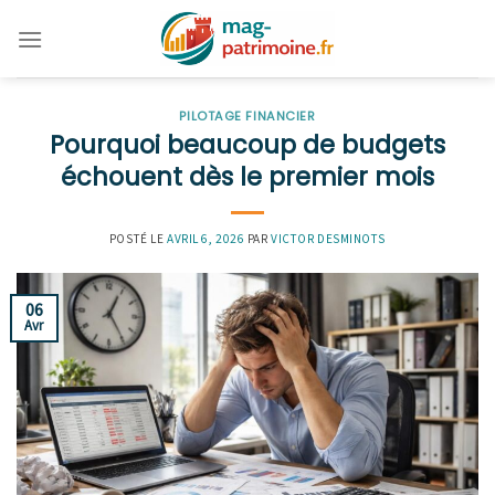
Skip
to
content
PILOTAGE FINANCIER
Pourquoi beaucoup de budgets
échouent dès le premier mois
POSTÉ LE
AVRIL 6, 2026
PAR
VICTOR DESMINOTS
06
Avr