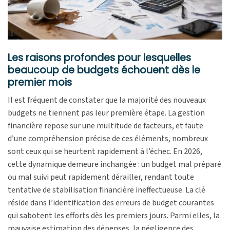
Les raisons profondes pour lesquelles
beaucoup de budgets échouent dès le
premier mois
Il est fréquent de constater que la majorité des nouveaux
budgets ne tiennent pas leur première étape. La gestion
financière repose sur une multitude de facteurs, et faute
d’une compréhension précise de ces éléments, nombreux
sont ceux qui se heurtent rapidement à l’échec. En 2026,
cette dynamique demeure inchangée : un budget mal préparé
ou mal suivi peut rapidement dérailler, rendant toute
tentative de stabilisation financière ineffectueuse. La clé
réside dans l’identification des erreurs de budget courantes
qui sabotent les efforts dès les premiers jours. Parmi elles, la
mauvaise estimation des dépenses, la négligence des