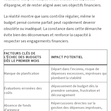
d’épargne, et de rester aligné avec ses objectifs financiers.
La réalité montre que sans contrôle régulier, même le
budget pensé comme parfait peut rapidement devenir
obsolète ou inadéquat. La constance dans cette démarche
évite bien des déconvenues et renforce la capacité à
respecter ses engagements financiers.
FACTEURS CLÉS DE
L’ÉCHEC DES BUDGETS
IMPACT POTENTIEL
DÈS LE PREMIER MOIS
Départ dans l’inconnu, risque de
Manque de planification
dépenses excessives, imprévues qui
plombent la stabilité
dépassement de budget dès la
Évaluations erronées des
première semaine, frustration et
coûts
découragement
Répercussions directes sur la
Absence de fonds
gestion des dépenses imprévues,
d’urgence