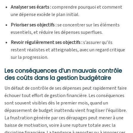
Analyser ses écarts :
comprendre pourquoi et comment
une dépense excède le plan initial.
Prioriser ses objectifs :
se concentrer sur les éléments
essentiels, et réduire les dépenses superflues.
Revoir régulièrement ses objectifs :
s’assurer qu’ils
restent réalistes et atteignables, avec un regard critique
sur la progression.
Les conséquences d’un mauvais contrôle
des coûts dans la gestion budgétaire
Un défaut de contrôle de ses dépenses peut rapidement faire
échouer tout effort de gestion financière. Les conséquences
sont souvent visibles dès le premier mois, quand un
dépassement de budget inattendu vient fragiliser l’équilibre.
La frustration générée par ces dérapages peut mener à une
baisse de motivation, voire à une rupture totale avec la
discipline financière. La tendance à reporter ou à ignorer ces