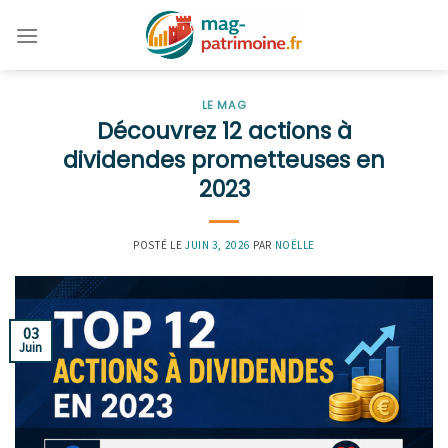
Skip
to
content
LE MAG
Découvrez 12 actions à
dividendes prometteuses en
2023
POSTÉ LE
JUIN 3, 2026
PAR
NOËLLE
03
Juin